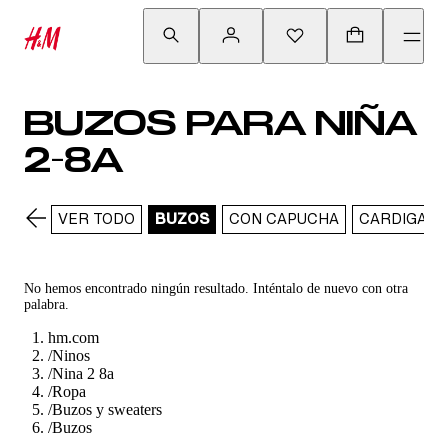
BUZOS PARA NIÑA
2-8A
VER TODO
BUZOS
CON CAPUCHA
CARDIGANS
No hemos encontrado ningún resultado. Inténtalo de nuevo con otra
palabra.
hm.com
/
Ninos
/
Nina 2 8a
/
Ropa
/
Buzos y sweaters
/
Buzos