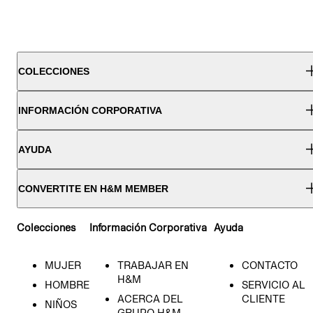
COLECCIONES
INFORMACIÓN CORPORATIVA
AYUDA
CONVERTITE EN H&M MEMBER
Colecciones
Información Corporativa
Ayuda
MUJER
TRABAJAR EN
CONTACTO
H&M
HOMBRE
SERVICIO AL
ACERCA DEL
CLIENTE
NIÑOS
GRUPO H&M