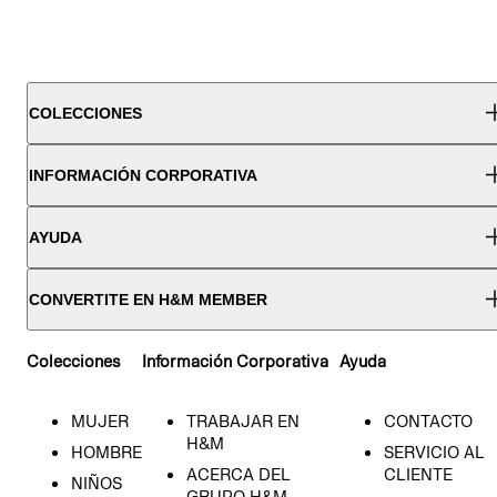
COLECCIONES
INFORMACIÓN CORPORATIVA
AYUDA
CONVERTITE EN H&M MEMBER
Colecciones
Información Corporativa
Ayuda
MUJER
TRABAJAR EN
CONTACTO
H&M
HOMBRE
SERVICIO AL
ACERCA DEL
CLIENTE
NIÑOS
GRUPO H&M