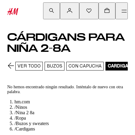
CÁRDIGANS PARA
NIÑA 2-8A
VER TODO
BUZOS
CON CAPUCHA
CARDIGANS
No hemos encontrado ningún resultado. Inténtalo de nuevo con otra
palabra.
hm.com
/
Ninos
/
Nina 2 8a
/
Ropa
/
Buzos y sweaters
/
Cardigans