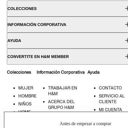
COLECCIONES
INFORMACIÓN CORPORATIVA
AYUDA
CONVERTITE EN H&M MEMBER
Colecciones
Información Corporativa
Ayuda
MUJER
TRABAJAR EN
CONTACTO
H&M
HOMBRE
SERVICIO AL
ACERCA DEL
CLIENTE
NIÑOS
GRUPO H&M
MI CUENTA
HOME
RESPONSABILIDAD
NUESTRAS
SOCIAL
TIENDAS
Antes de empezar a comprar