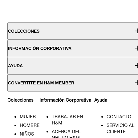
COLECCIONES
INFORMACIÓN CORPORATIVA
AYUDA
CONVERTITE EN H&M MEMBER
Colecciones
Información Corporativa
Ayuda
MUJER
TRABAJAR EN
CONTACTO
H&M
HOMBRE
SERVICIO AL
ACERCA DEL
CLIENTE
NIÑOS
GRUPO H&M