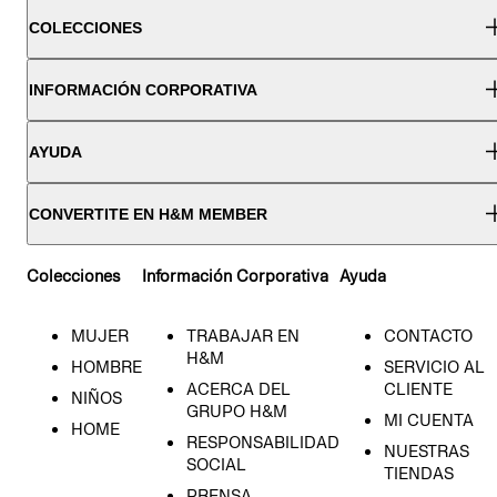
COLECCIONES
INFORMACIÓN CORPORATIVA
AYUDA
CONVERTITE EN H&M MEMBER
Colecciones
Información Corporativa
Ayuda
MUJER
TRABAJAR EN
CONTACTO
H&M
HOMBRE
SERVICIO AL
ACERCA DEL
CLIENTE
NIÑOS
GRUPO H&M
MI CUENTA
HOME
RESPONSABILIDAD
NUESTRAS
SOCIAL
TIENDAS
PRENSA