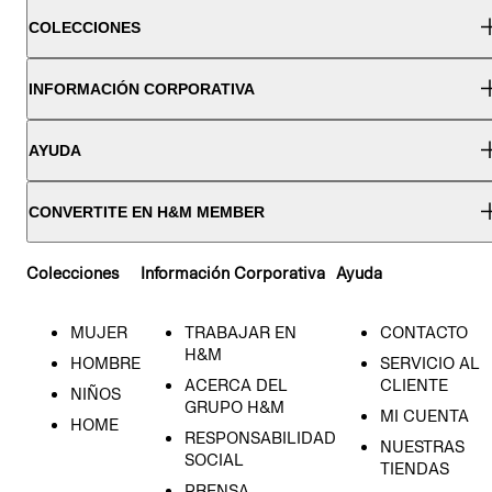
COLECCIONES
INFORMACIÓN CORPORATIVA
AYUDA
CONVERTITE EN H&M MEMBER
Colecciones
Información Corporativa
Ayuda
MUJER
TRABAJAR EN
CONTACTO
H&M
HOMBRE
SERVICIO AL
ACERCA DEL
CLIENTE
NIÑOS
GRUPO H&M
MI CUENTA
HOME
RESPONSABILIDAD
NUESTRAS
SOCIAL
TIENDAS
PRENSA