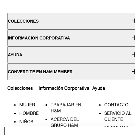
COLECCIONES
INFORMACIÓN CORPORATIVA
AYUDA
CONVERTITE EN H&M MEMBER
Colecciones
Información Corporativa
Ayuda
MUJER
TRABAJAR EN
CONTACTO
H&M
HOMBRE
SERVICIO AL
ACERCA DEL
CLIENTE
NIÑOS
GRUPO H&M
MI CUENTA
HOME
RESPONSABILIDAD