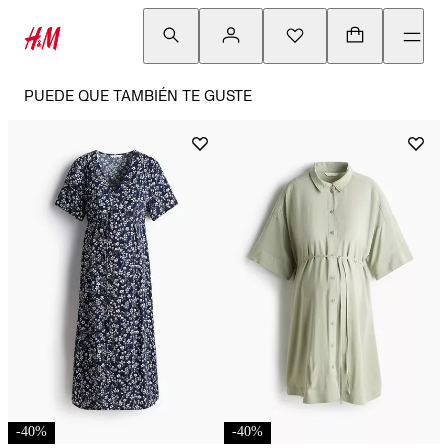
PUEDE QUE TAMBIÉN TE GUSTE
-
40
%
-
40
%