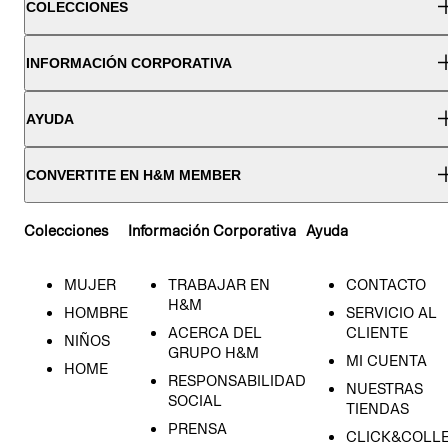
COLECCIONES
INFORMACIÓN CORPORATIVA
AYUDA
CONVERTITE EN H&M MEMBER
Colecciones
Información Corporativa
Ayuda
MUJER
TRABAJAR EN
CONTACTO
H&M
HOMBRE
SERVICIO AL
ACERCA DEL
CLIENTE
NIÑOS
GRUPO H&M
MI CUENTA
HOME
RESPONSABILIDAD
NUESTRAS
SOCIAL
TIENDAS
PRENSA
CLICK&COLL