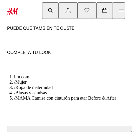
PUEDE QUE TAMBIÉN TE GUSTE
COMPLETÁ TU LOOK
hm.com
/
Mujer
/
Ropa de maternidad
/
Blusas y camisas
/
MAMA Camisa con cinturón para atar Before & After