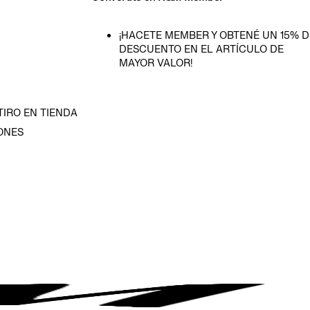
¡HACETE MEMBER Y OBTENÉ UN 15% D
DESCUENTO EN EL ARTÍCULO DE
MAYOR VALOR!
TIRO EN TIENDA
ONES
D