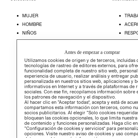
MUJER
TRAB
HOMBRE
ACER
NIÑOS
RESP
HOME
PREN
RELAC
Antes de empezar a comprar
POLÍT
Utilizamos cookies de origen y de terceros, incluidas 
tecnologías de rastreo de editores externos, para ofre
funcionalidad completa de nuestro sitio web, personal
experiencia de usuario, realizar análisis y entregar pu
personalizada en nuestros sitios web, aplicaciones y b
informativos en Internet y a través de plataformas de 
sociales. Con ese fin, recopilamos información sobre e
los patrones de navegación y el dispositivo.
Al hacer clic en “Aceptar todas”, acepta y está de acu
compartamos esta información con terceros, como nu
socios publicitarios. Al elegir “Solo cookies requeridas
bloquean las cookies opcionales, lo que limita nuestra
de contenido y funciones personalizadas. Haga clic en
“Configuración de cookies y servicios” para personali
opciones. Visite nuestro aviso de cookies y uso comp