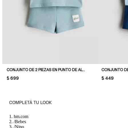
CONJUNTO DE 2 PIEZAS EN PUNTO DE ALGODÓN
CONJUNTO DE
PRICE:
$ 699
PRICE:
$ 449
COMPLETÁ TU LOOK
hm.com
/
Bebes
/
Nino