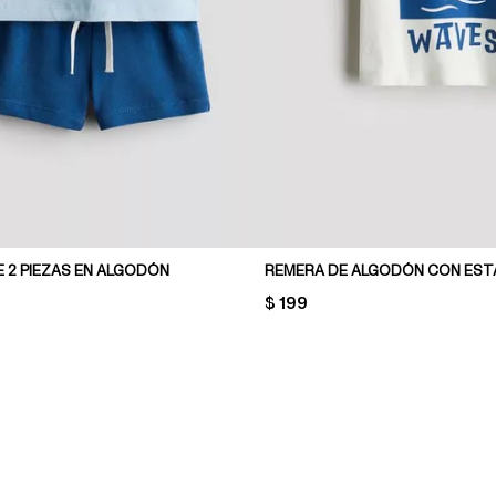
 2 PIEZAS EN ALGODÓN
REMERA DE ALGODÓN CON ES
PRICE:
$ 199