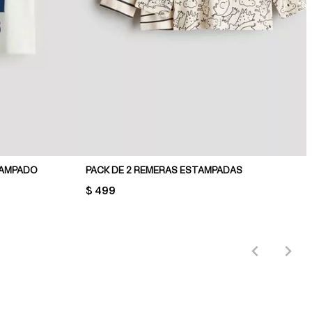
TAMPADO
PACK DE 2 REMERAS ESTAMPADAS
PRICE:
$ 499