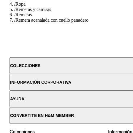
/
Ropa
/
Remeras y camisas
/
Remeras
/
Remera acanalada con cuello panadero
COLECCIONES
INFORMACIÓN CORPORATIVA
AYUDA
CONVERTITE EN H&M MEMBER
Colecciones
Información