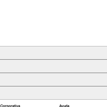
 Corporativa
Ayuda