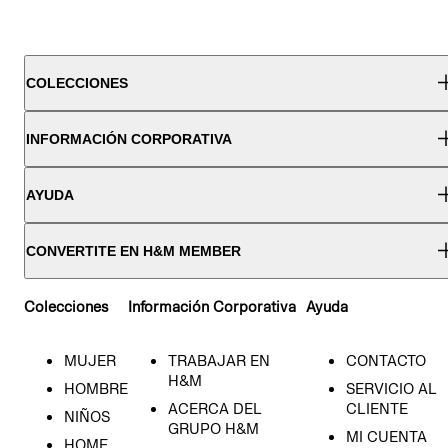
COLECCIONES
INFORMACIÓN CORPORATIVA
AYUDA
CONVERTITE EN H&M MEMBER
Colecciones
Información Corporativa
Ayuda
MUJER
TRABAJAR EN
CONTACTO
H&M
HOMBRE
SERVICIO AL
ACERCA DEL
CLIENTE
NIÑOS
GRUPO H&M
MI CUENTA
HOME