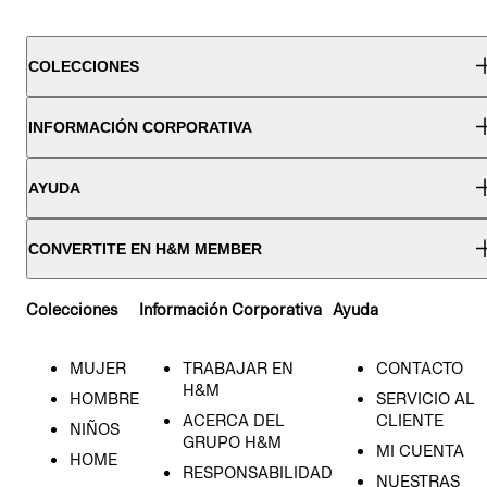
COLECCIONES
INFORMACIÓN CORPORATIVA
AYUDA
CONVERTITE EN H&M MEMBER
Colecciones
Información Corporativa
Ayuda
MUJER
TRABAJAR EN
CONTACTO
H&M
HOMBRE
SERVICIO AL
ACERCA DEL
CLIENTE
NIÑOS
GRUPO H&M
MI CUENTA
HOME
RESPONSABILIDAD
NUESTRAS