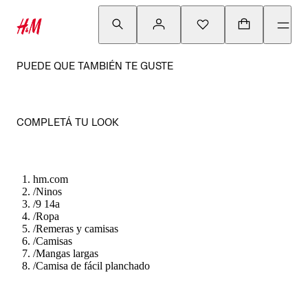
PUEDE QUE TAMBIÉN TE GUSTE
COMPLETÁ TU LOOK
hm.com
/
Ninos
/
9 14a
/
Ropa
/
Remeras y camisas
/
Camisas
/
Mangas largas
/
Camisa de fácil planchado