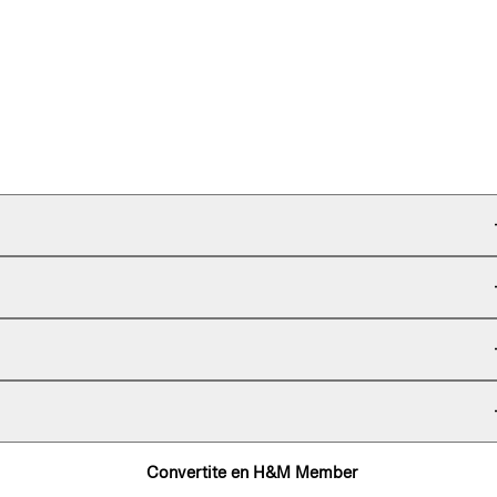
Convertite en H&M Member