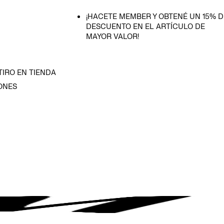
¡HACETE MEMBER Y OBTENÉ UN 15% D
DESCUENTO EN EL ARTÍCULO DE
MAYOR VALOR!
TIRO EN TIENDA
ONES
D