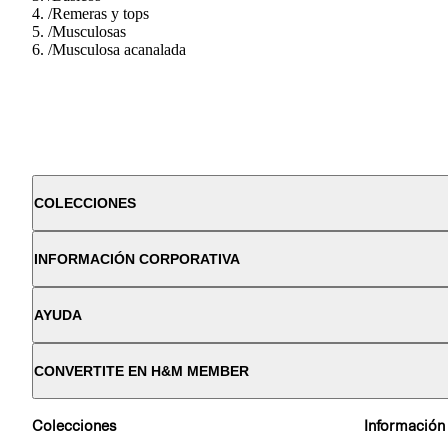
/
Remeras y tops
/
Musculosas
/
Musculosa acanalada
COLECCIONES
INFORMACIÓN CORPORATIVA
AYUDA
CONVERTITE EN H&M MEMBER
Colecciones
Información