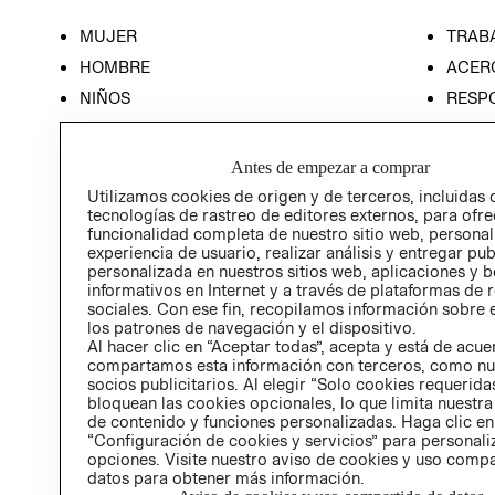
MUJER
TRAB
HOMBRE
ACER
NIÑOS
RESP
HOME
PREN
RELAC
Antes de empezar a comprar
POLÍT
Utilizamos cookies de origen y de terceros, incluidas 
tecnologías de rastreo de editores externos, para ofre
funcionalidad completa de nuestro sitio web, personal
experiencia de usuario, realizar análisis y entregar pu
personalizada en nuestros sitios web, aplicaciones y b
informativos en Internet y a través de plataformas de 
sociales. Con ese fin, recopilamos información sobre e
los patrones de navegación y el dispositivo.
Al hacer clic en “Aceptar todas”, acepta y está de acu
compartamos esta información con terceros, como nu
socios publicitarios. Al elegir “Solo cookies requeridas
bloquean las cookies opcionales, lo que limita nuestra
de contenido y funciones personalizadas. Haga clic en
“Configuración de cookies y servicios” para personali
opciones. Visite nuestro aviso de cookies y uso comp
datos para obtener más información.