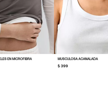
ELES EN MICROFIBRA
MUSCULOSA ACANALADA
PRICE:
$ 399