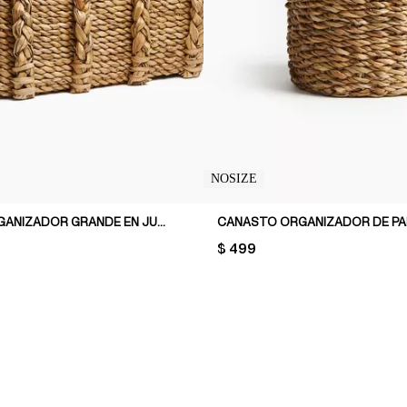
NOSIZE
CANASTO ORGANIZADOR GRANDE EN JUNCO
PRICE:
$ 499