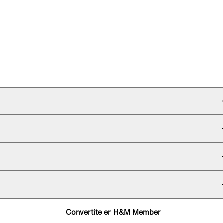
Convertite en H&M Member