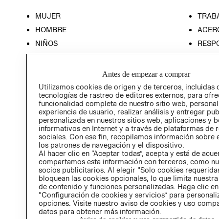
MUJER
TRAB
HOMBRE
ACER
NIÑOS
RESP
HOME
PREN
RELAC
Antes de empezar a comprar
POLÍT
Utilizamos cookies de origen y de terceros, incluidas 
tecnologías de rastreo de editores externos, para ofre
funcionalidad completa de nuestro sitio web, personal
experiencia de usuario, realizar análisis y entregar pu
personalizada en nuestros sitios web, aplicaciones y b
informativos en Internet y a través de plataformas de 
sociales. Con ese fin, recopilamos información sobre e
los patrones de navegación y el dispositivo.
Al hacer clic en “Aceptar todas”, acepta y está de acu
compartamos esta información con terceros, como nu
socios publicitarios. Al elegir “Solo cookies requeridas
bloquean las cookies opcionales, lo que limita nuestra
de contenido y funciones personalizadas. Haga clic en
“Configuración de cookies y servicios” para personali
opciones. Visite nuestro aviso de cookies y uso comp
datos para obtener más información.