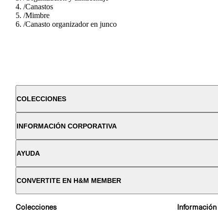
/
Canastos
/
Mimbre
/
Canasto organizador en junco
COLECCIONES
INFORMACIÓN CORPORATIVA
AYUDA
CONVERTITE EN H&M MEMBER
Colecciones
Información