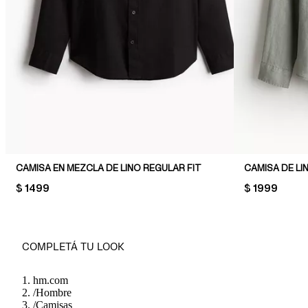
CAMISA EN MEZCLA DE LINO REGULAR FIT
CAMISA DE LI
PRICE:
$ 1499
PRICE:
$ 1999
COMPLETÁ TU LOOK
hm.com
/
Hombre
/
Camisas