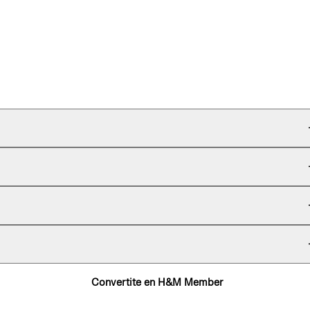
Convertite en H&M Member