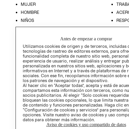
MUJER
TRAB
HOMBRE
ACER
NIÑOS
RESP
HOME
PREN
RELAC
Antes de empezar a comprar
POLÍT
Utilizamos cookies de origen y de terceros, incluidas 
tecnologías de rastreo de editores externos, para ofre
funcionalidad completa de nuestro sitio web, personal
experiencia de usuario, realizar análisis y entregar pu
personalizada en nuestros sitios web, aplicaciones y b
informativos en Internet y a través de plataformas de 
sociales. Con ese fin, recopilamos información sobre e
los patrones de navegación y el dispositivo.
Al hacer clic en “Aceptar todas”, acepta y está de acu
compartamos esta información con terceros, como nu
socios publicitarios. Al elegir “Solo cookies requeridas
bloquean las cookies opcionales, lo que limita nuestra
de contenido y funciones personalizadas. Haga clic en
“Configuración de cookies y servicios” para personali
opciones. Visite nuestro aviso de cookies y uso comp
datos para obtener más información.
Aviso de cookies y uso compartido de datos