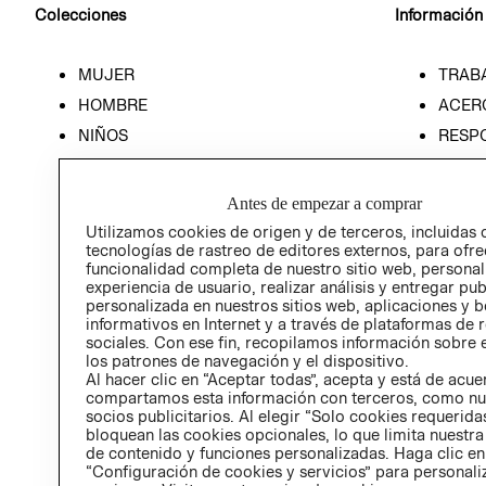
Colecciones
Información
MUJER
TRAB
HOMBRE
ACER
NIÑOS
RESP
HOME
PREN
RELAC
Antes de empezar a comprar
POLÍT
Utilizamos cookies de origen y de terceros, incluidas 
tecnologías de rastreo de editores externos, para ofre
funcionalidad completa de nuestro sitio web, personal
experiencia de usuario, realizar análisis y entregar pu
personalizada en nuestros sitios web, aplicaciones y b
informativos en Internet y a través de plataformas de 
sociales. Con ese fin, recopilamos información sobre e
los patrones de navegación y el dispositivo.
Al hacer clic en “Aceptar todas”, acepta y está de acu
compartamos esta información con terceros, como nu
socios publicitarios. Al elegir “Solo cookies requeridas
bloquean las cookies opcionales, lo que limita nuestra
de contenido y funciones personalizadas. Haga clic en
“Configuración de cookies y servicios” para personali