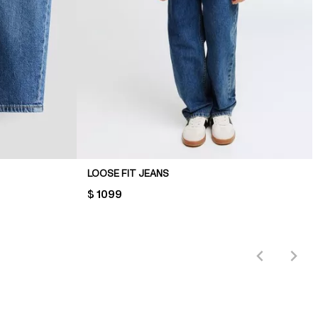
LOOSE FIT JEANS
PRICE:
$ 1099