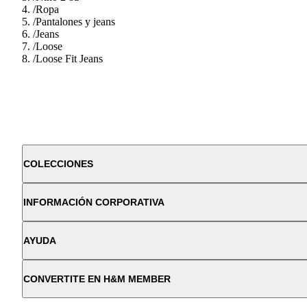
/
Ropa
/
Pantalones y jeans
/
Jeans
/
Loose
/
Loose Fit Jeans
COLECCIONES
INFORMACIÓN CORPORATIVA
AYUDA
CONVERTITE EN H&M MEMBER