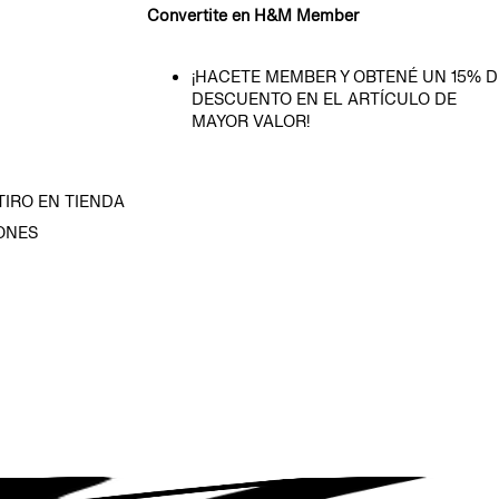
Convertite en H&M Member
¡HACETE MEMBER Y OBTENÉ UN 15% D
DESCUENTO EN EL ARTÍCULO DE
MAYOR VALOR!
TIRO EN TIENDA
ONES
D