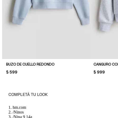
BUZO DE CUELLO REDONDO
CANGURO CO
PRICE:
$ 599
PRICE:
$ 999
COMPLETÁ TU LOOK
hm.com
/
Ninos
/
Nina 9 14a