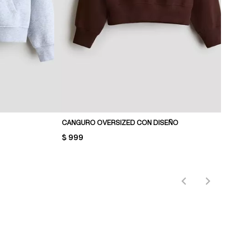
CANGURO OVERSIZED CON DISEÑO
PRICE:
$ 999