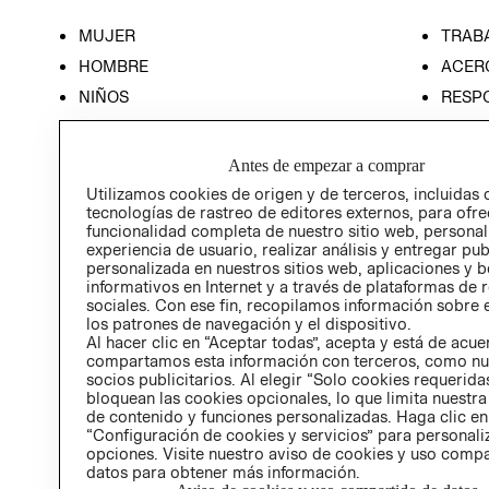
MUJER
TRAB
HOMBRE
ACER
NIÑOS
RESP
HOME
PREN
RELAC
Antes de empezar a comprar
POLÍT
Utilizamos cookies de origen y de terceros, incluidas 
tecnologías de rastreo de editores externos, para ofre
funcionalidad completa de nuestro sitio web, personal
experiencia de usuario, realizar análisis y entregar pu
personalizada en nuestros sitios web, aplicaciones y b
informativos en Internet y a través de plataformas de 
sociales. Con ese fin, recopilamos información sobre e
los patrones de navegación y el dispositivo.
Al hacer clic en “Aceptar todas”, acepta y está de acu
compartamos esta información con terceros, como nu
socios publicitarios. Al elegir “Solo cookies requeridas
bloquean las cookies opcionales, lo que limita nuestra
de contenido y funciones personalizadas. Haga clic en
“Configuración de cookies y servicios” para personali
opciones. Visite nuestro aviso de cookies y uso comp
datos para obtener más información.