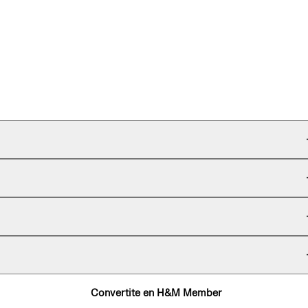
Convertite en H&M Member