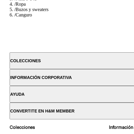
/
Ropa
/
Buzos y sweaters
/
Canguro
COLECCIONES
INFORMACIÓN CORPORATIVA
AYUDA
CONVERTITE EN H&M MEMBER
Colecciones
Información