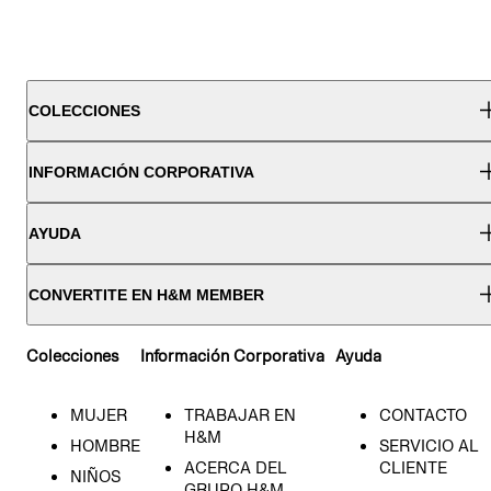
COLECCIONES
INFORMACIÓN CORPORATIVA
AYUDA
CONVERTITE EN H&M MEMBER
Colecciones
Información Corporativa
Ayuda
MUJER
TRABAJAR EN
CONTACTO
H&M
HOMBRE
SERVICIO AL
ACERCA DEL
CLIENTE
NIÑOS
GRUPO H&M