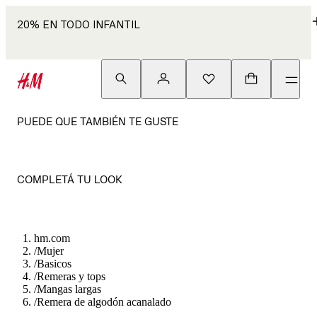
20% EN TODO INFANTIL
PUEDE QUE TAMBIÉN TE GUSTE
COMPLETÁ TU LOOK
hm.com
/
Mujer
/
Basicos
/
Remeras y tops
/
Mangas largas
/
Remera de algodón acanalado