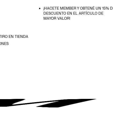
¡HACETE MEMBER Y OBTENÉ UN 15% D
DESCUENTO EN EL ARTÍCULO DE
MAYOR VALOR!
TIRO EN TIENDA
ONES
D