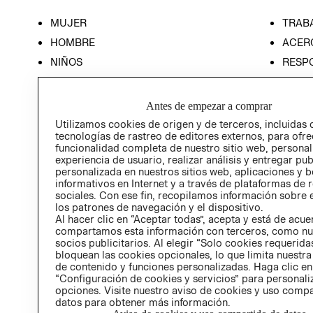
MUJER
TRAB
HOMBRE
ACER
NIÑOS
RESP
HOME
PREN
RELAC
Antes de empezar a comprar
POLÍT
Utilizamos cookies de origen y de terceros, incluidas 
tecnologías de rastreo de editores externos, para ofre
funcionalidad completa de nuestro sitio web, personal
experiencia de usuario, realizar análisis y entregar pu
personalizada en nuestros sitios web, aplicaciones y b
informativos en Internet y a través de plataformas de 
sociales. Con ese fin, recopilamos información sobre e
los patrones de navegación y el dispositivo.
Al hacer clic en “Aceptar todas”, acepta y está de acu
compartamos esta información con terceros, como nu
socios publicitarios. Al elegir “Solo cookies requeridas
bloquean las cookies opcionales, lo que limita nuestra
de contenido y funciones personalizadas. Haga clic en
“Configuración de cookies y servicios” para personali
opciones. Visite nuestro aviso de cookies y uso comp
datos para obtener más información.