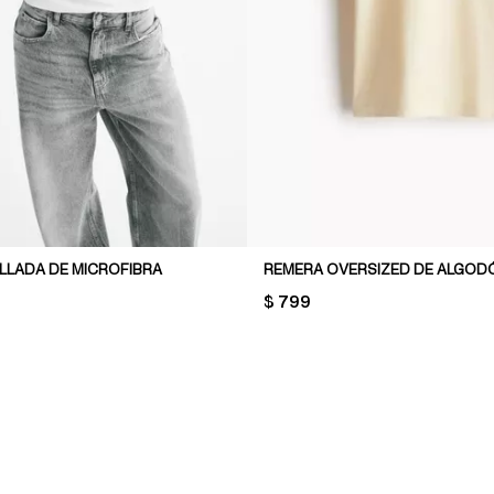
LLADA DE MICROFIBRA
REMERA OVERSIZED DE ALGOD
PRICE:
$ 799