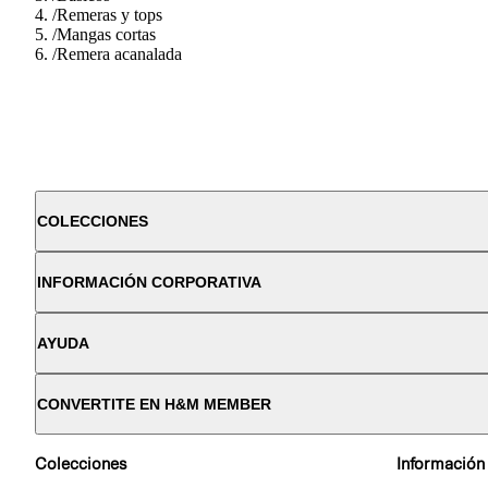
/
Remeras y tops
/
Mangas cortas
/
Remera acanalada
COLECCIONES
INFORMACIÓN CORPORATIVA
AYUDA
CONVERTITE EN H&M MEMBER
Colecciones
Información