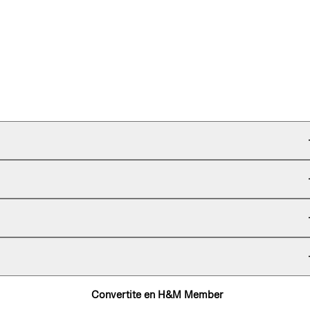
Convertite en H&M Member