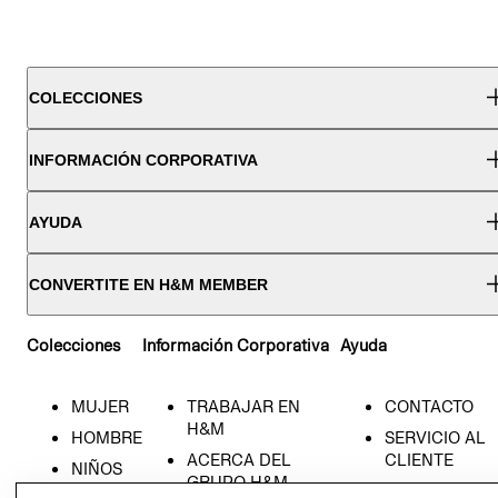
COLECCIONES
INFORMACIÓN CORPORATIVA
AYUDA
CONVERTITE EN H&M MEMBER
Colecciones
Información Corporativa
Ayuda
MUJER
TRABAJAR EN
CONTACTO
H&M
HOMBRE
SERVICIO AL
ACERCA DEL
CLIENTE
NIÑOS
GRUPO H&M
MI CUENTA