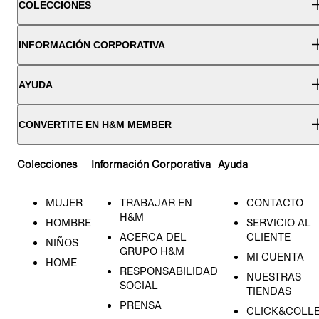
COLECCIONES
INFORMACIÓN CORPORATIVA
AYUDA
CONVERTITE EN H&M MEMBER
Colecciones
Información Corporativa
Ayuda
MUJER
TRABAJAR EN
CONTACTO
H&M
HOMBRE
SERVICIO AL
ACERCA DEL
CLIENTE
NIÑOS
GRUPO H&M
MI CUENTA
HOME
RESPONSABILIDAD
NUESTRAS
SOCIAL
TIENDAS
PRENSA
CLICK&COLL