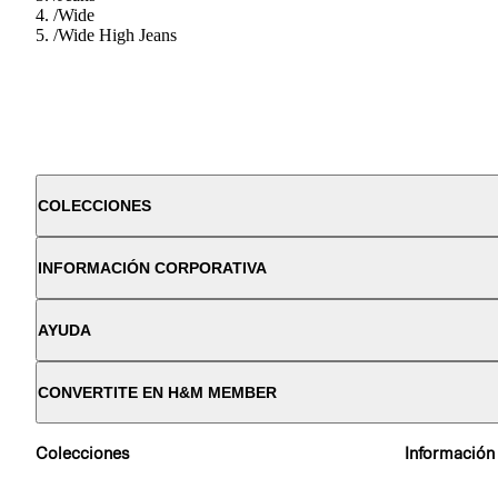
/
Wide
/
Wide High Jeans
COLECCIONES
INFORMACIÓN CORPORATIVA
AYUDA
CONVERTITE EN H&M MEMBER
Colecciones
Información