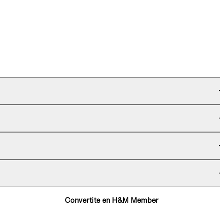
Convertite en H&M Member