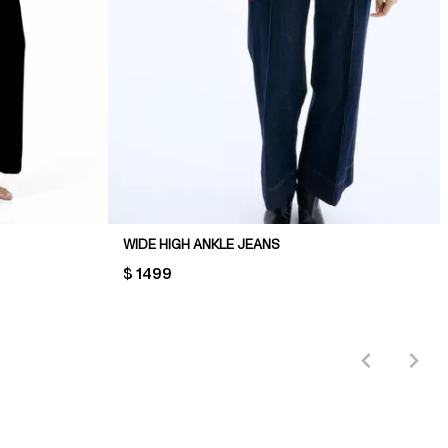
WIDE HIGH ANKLE JEANS
PRICE:
$ 1499