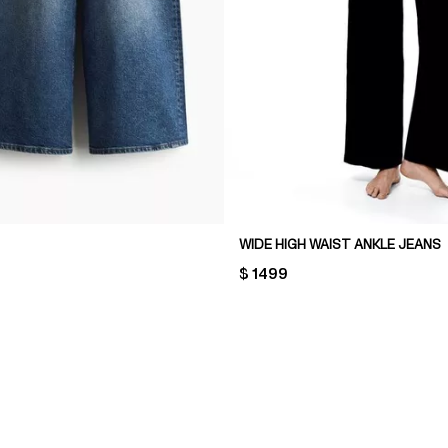
WIDE HIGH WAIST ANKLE JEANS
PRICE:
$ 1499