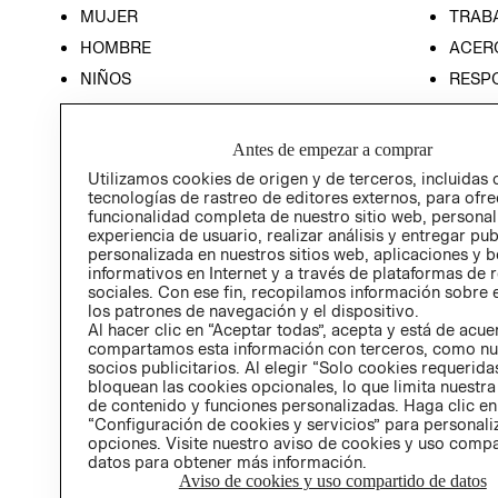
MUJER
TRAB
HOMBRE
ACER
NIÑOS
RESP
HOME
PREN
RELAC
Antes de empezar a comprar
POLÍT
Utilizamos cookies de origen y de terceros, incluidas 
tecnologías de rastreo de editores externos, para ofre
funcionalidad completa de nuestro sitio web, personal
experiencia de usuario, realizar análisis y entregar pu
personalizada en nuestros sitios web, aplicaciones y b
informativos en Internet y a través de plataformas de 
sociales. Con ese fin, recopilamos información sobre e
los patrones de navegación y el dispositivo.
Al hacer clic en “Aceptar todas”, acepta y está de acu
compartamos esta información con terceros, como nu
socios publicitarios. Al elegir “Solo cookies requeridas
bloquean las cookies opcionales, lo que limita nuestra
de contenido y funciones personalizadas. Haga clic en
“Configuración de cookies y servicios” para personali
opciones. Visite nuestro aviso de cookies y uso comp
datos para obtener más información.
Aviso de cookies y uso compartido de datos