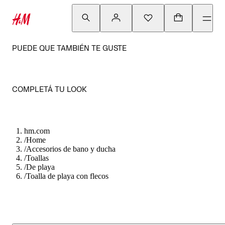
PUEDE QUE TAMBIÉN TE GUSTE
COMPLETÁ TU LOOK
hm.com
/
Home
/
Accesorios de bano y ducha
/
Toallas
/
De playa
/
Toalla de playa con flecos