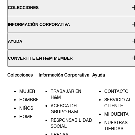
COLECCIONES
INFORMACIÓN CORPORATIVA
AYUDA
CONVERTITE EN H&M MEMBER
Colecciones
Información Corporativa
Ayuda
MUJER
TRABAJAR EN
CONTACTO
H&M
HOMBRE
SERVICIO AL
ACERCA DEL
CLIENTE
NIÑOS
GRUPO H&M
MI CUENTA
HOME
RESPONSABILIDAD
NUESTRAS
SOCIAL
TIENDAS
PRENSA