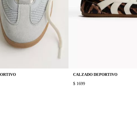
PORTIVO
CALZADO DEPORTIVO
PRICE:
$ 1699