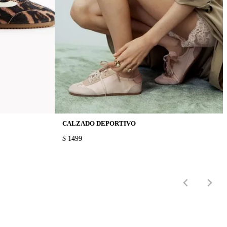
CALZADO DEPORTIVO
PRICE:
$ 1499