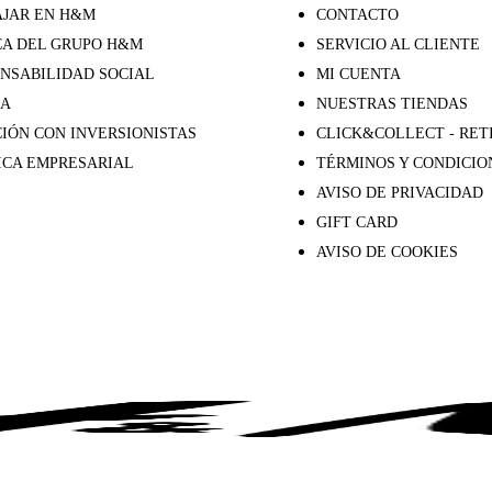
JAR EN H&M
CONTACTO
A DEL GRUPO H&M
SERVICIO AL CLIENTE
NSABILIDAD SOCIAL
MI CUENTA
SA
NUESTRAS TIENDAS
IÓN CON INVERSIONISTAS
CLICK&COLLECT - RET
ICA EMPRESARIAL
TÉRMINOS Y CONDICIO
AVISO DE PRIVACIDAD
GIFT CARD
AVISO DE COOKIES