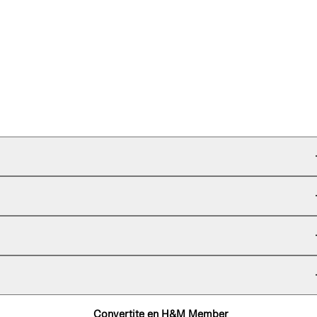
Convertite en H&M Member