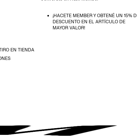
¡HACETE MEMBER Y OBTENÉ UN 15% D
DESCUENTO EN EL ARTÍCULO DE
MAYOR VALOR!
TIRO EN TIENDA
ONES
D