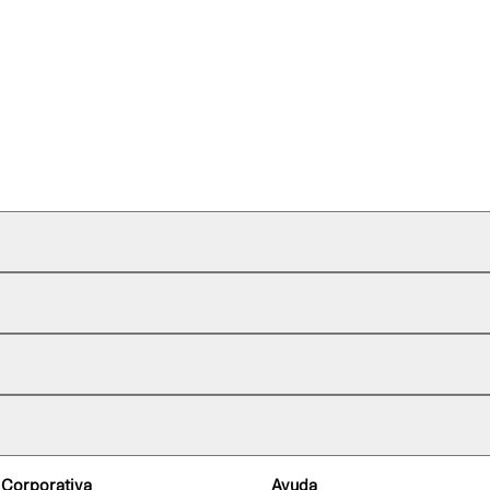
 Corporativa
Ayuda