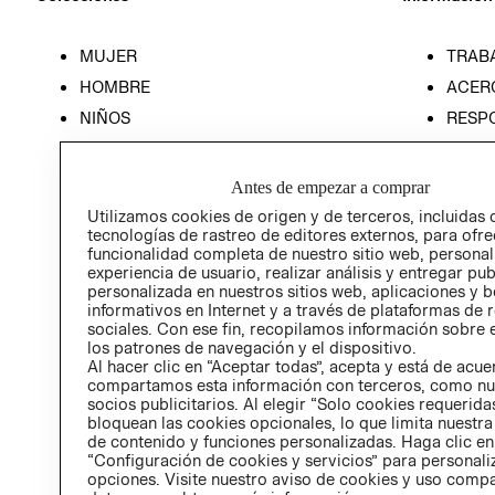
MUJER
TRAB
HOMBRE
ACER
NIÑOS
RESP
HOME
PREN
RELAC
Antes de empezar a comprar
POLÍT
Utilizamos cookies de origen y de terceros, incluidas 
tecnologías de rastreo de editores externos, para ofre
funcionalidad completa de nuestro sitio web, personal
experiencia de usuario, realizar análisis y entregar pu
personalizada en nuestros sitios web, aplicaciones y b
informativos en Internet y a través de plataformas de 
sociales. Con ese fin, recopilamos información sobre e
los patrones de navegación y el dispositivo.
Al hacer clic en “Aceptar todas”, acepta y está de acu
compartamos esta información con terceros, como nu
socios publicitarios. Al elegir “Solo cookies requeridas
bloquean las cookies opcionales, lo que limita nuestra
de contenido y funciones personalizadas. Haga clic en
“Configuración de cookies y servicios” para personali
opciones. Visite nuestro aviso de cookies y uso comp