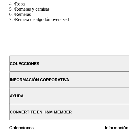
/
Ropa
/
Remeras y camisas
/
Remeras
/
Remera de algodón oversized
COLECCIONES
INFORMACIÓN CORPORATIVA
AYUDA
CONVERTITE EN H&M MEMBER
Colecciones
Información