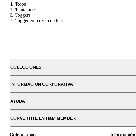
/
Ropa
/
Pantalones
/
Joggers
/
Jogger en mezcla de lino
COLECCIONES
INFORMACIÓN CORPORATIVA
AYUDA
CONVERTITE EN H&M MEMBER
Colecciones
Información