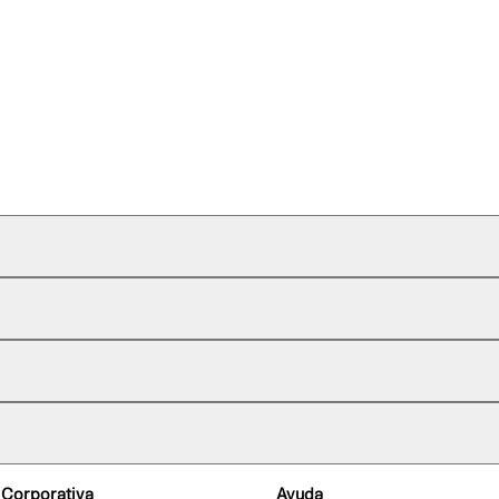
 Corporativa
Ayuda