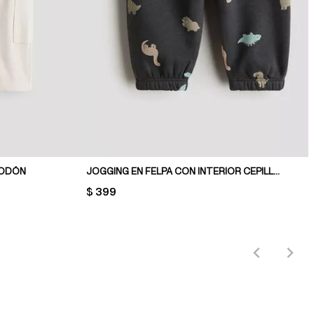
GODÓN
JOGGING EN FELPA CON INTERIOR CEPILLADO
PRICE:
$ 399