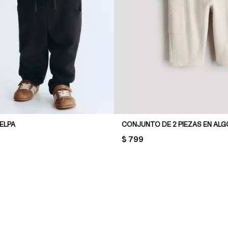
ELPA
CONJUNTO DE 2 PIEZAS EN AL
PRICE:
$ 799