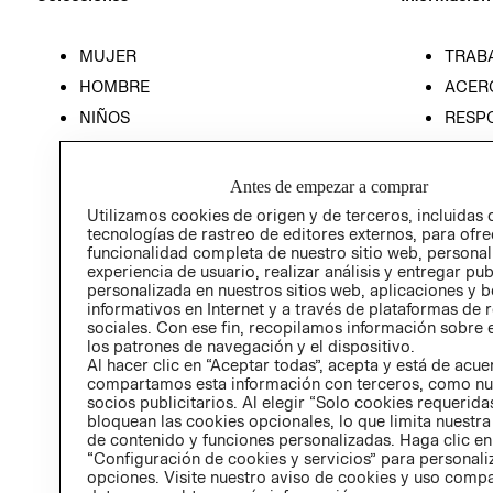
MUJER
TRAB
HOMBRE
ACER
NIÑOS
RESP
HOME
PREN
RELAC
Antes de empezar a comprar
POLÍT
Utilizamos cookies de origen y de terceros, incluidas 
tecnologías de rastreo de editores externos, para ofre
funcionalidad completa de nuestro sitio web, personal
experiencia de usuario, realizar análisis y entregar pu
personalizada en nuestros sitios web, aplicaciones y b
informativos en Internet y a través de plataformas de 
sociales. Con ese fin, recopilamos información sobre e
los patrones de navegación y el dispositivo.
Al hacer clic en “Aceptar todas”, acepta y está de acu
compartamos esta información con terceros, como nu
socios publicitarios. Al elegir “Solo cookies requeridas
bloquean las cookies opcionales, lo que limita nuestra
de contenido y funciones personalizadas. Haga clic en
“Configuración de cookies y servicios” para personali
opciones. Visite nuestro aviso de cookies y uso comp