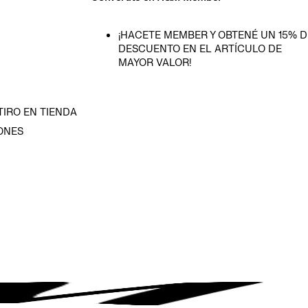
¡HACETE MEMBER Y OBTENÉ UN 15% D
DESCUENTO EN EL ARTÍCULO DE
MAYOR VALOR!
TIRO EN TIENDA
ONES
D