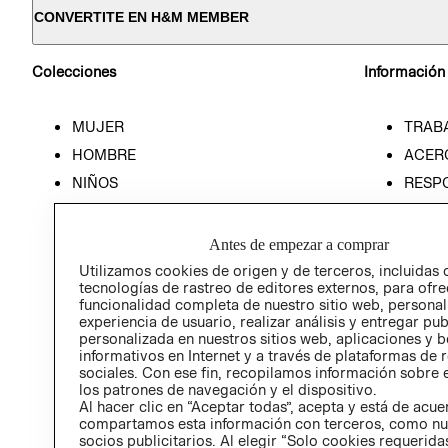
CONVERTITE EN H&M MEMBER
Colecciones
Información
MUJER
TRAB
HOMBRE
ACER
NIÑOS
RESP
HOME
PREN
RELAC
Antes de empezar a comprar
POLÍT
Utilizamos cookies de origen y de terceros, incluidas 
tecnologías de rastreo de editores externos, para ofre
funcionalidad completa de nuestro sitio web, personal
experiencia de usuario, realizar análisis y entregar pu
personalizada en nuestros sitios web, aplicaciones y b
informativos en Internet y a través de plataformas de 
sociales. Con ese fin, recopilamos información sobre e
los patrones de navegación y el dispositivo.
Al hacer clic en “Aceptar todas”, acepta y está de acu
compartamos esta información con terceros, como nu
socios publicitarios. Al elegir “Solo cookies requeridas