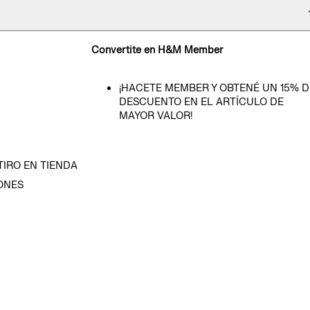
Convertite en H&M Member
¡HACETE MEMBER Y OBTENÉ UN 15% D
DESCUENTO EN EL ARTÍCULO DE
MAYOR VALOR!
TIRO EN TIENDA
ONES
D