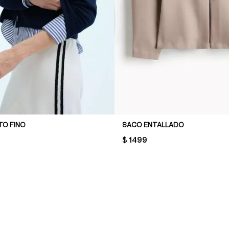
TO FINO
SACO ENTALLADO
PRICE:
$ 1499