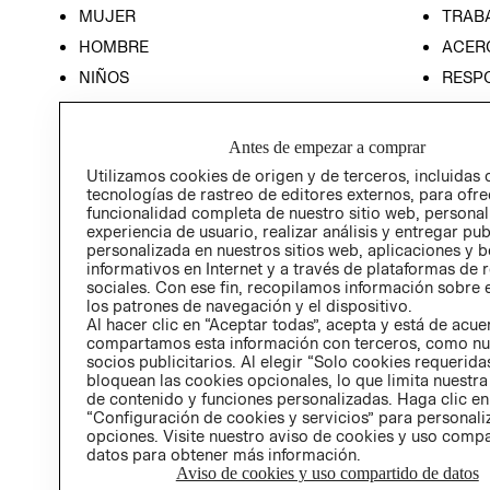
MUJER
TRAB
HOMBRE
ACER
NIÑOS
RESP
HOME
PREN
RELAC
Antes de empezar a comprar
POLÍT
Utilizamos cookies de origen y de terceros, incluidas 
tecnologías de rastreo de editores externos, para ofre
funcionalidad completa de nuestro sitio web, personal
experiencia de usuario, realizar análisis y entregar pu
personalizada en nuestros sitios web, aplicaciones y b
informativos en Internet y a través de plataformas de 
sociales. Con ese fin, recopilamos información sobre e
los patrones de navegación y el dispositivo.
Al hacer clic en “Aceptar todas”, acepta y está de acu
compartamos esta información con terceros, como nu
socios publicitarios. Al elegir “Solo cookies requeridas
bloquean las cookies opcionales, lo que limita nuestra
de contenido y funciones personalizadas. Haga clic en
“Configuración de cookies y servicios” para personali
opciones. Visite nuestro aviso de cookies y uso comp
datos para obtener más información.
Aviso de cookies y uso compartido de datos