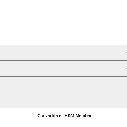
Convertite en H&M Member