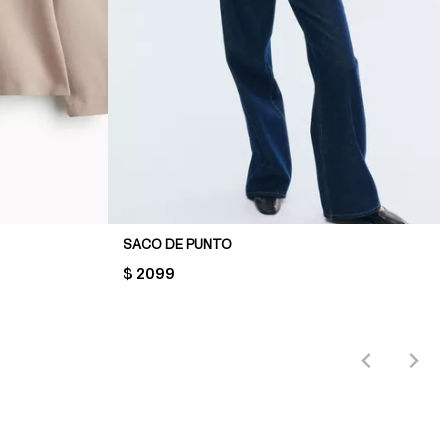
SACO DE PUNTO
PRICE:
$ 2099