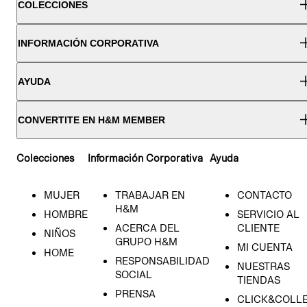
COLECCIONES
INFORMACIÓN CORPORATIVA
AYUDA
CONVERTITE EN H&M MEMBER
Colecciones
Información Corporativa
Ayuda
MUJER
TRABAJAR EN
CONTACTO
H&M
HOMBRE
SERVICIO AL
ACERCA DEL
CLIENTE
NIÑOS
GRUPO H&M
MI CUENTA
HOME
RESPONSABILIDAD
NUESTRAS
SOCIAL
TIENDAS
PRENSA
CLICK&COLL