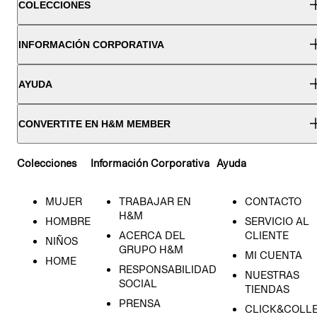
COLECCIONES
INFORMACIÓN CORPORATIVA
AYUDA
CONVERTITE EN H&M MEMBER
Colecciones
Información Corporativa
Ayuda
MUJER
TRABAJAR EN
CONTACTO
H&M
HOMBRE
SERVICIO AL
ACERCA DEL
CLIENTE
NIÑOS
GRUPO H&M
MI CUENTA
HOME
RESPONSABILIDAD
NUESTRAS
SOCIAL
TIENDAS
PRENSA
CLICK&COLL