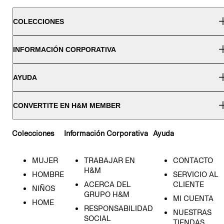
COLECCIONES
INFORMACIÓN CORPORATIVA
AYUDA
CONVERTITE EN H&M MEMBER
Colecciones
Información Corporativa
Ayuda
MUJER
TRABAJAR EN
CONTACTO
H&M
HOMBRE
SERVICIO AL
ACERCA DEL
CLIENTE
NIÑOS
GRUPO H&M
MI CUENTA
HOME
RESPONSABILIDAD
NUESTRAS
SOCIAL
TIENDAS