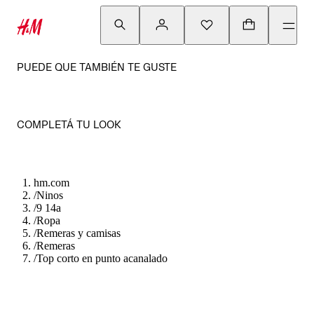
PUEDE QUE TAMBIÉN TE GUSTE
COMPLETÁ TU LOOK
hm.com
/
Ninos
/
9 14a
/
Ropa
/
Remeras y camisas
/
Remeras
/
Top corto en punto acanalado