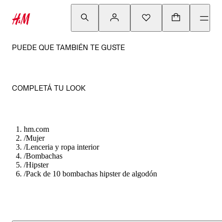
PUEDE QUE TAMBIÉN TE GUSTE
COMPLETÁ TU LOOK
hm.com
/
Mujer
/
Lenceria y ropa interior
/
Bombachas
/
Hipster
/
Pack de 10 bombachas hipster de algodón