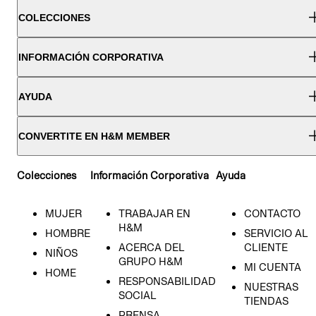
COLECCIONES
INFORMACIÓN CORPORATIVA
AYUDA
CONVERTITE EN H&M MEMBER
Colecciones
Información Corporativa
Ayuda
MUJER
TRABAJAR EN
CONTACTO
H&M
HOMBRE
SERVICIO AL
ACERCA DEL
CLIENTE
NIÑOS
GRUPO H&M
MI CUENTA
HOME
RESPONSABILIDAD
NUESTRAS
SOCIAL
TIENDAS
PRENSA