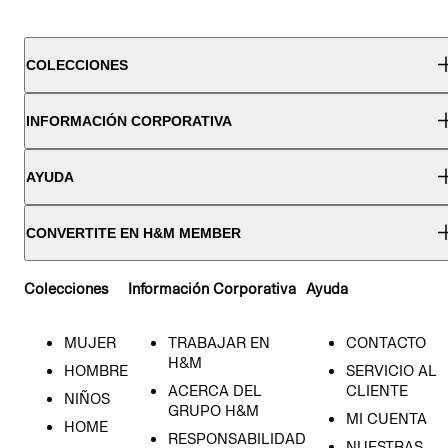
COLECCIONES
INFORMACIÓN CORPORATIVA
AYUDA
CONVERTITE EN H&M MEMBER
Colecciones
Información Corporativa
Ayuda
MUJER
TRABAJAR EN
CONTACTO
H&M
HOMBRE
SERVICIO AL
ACERCA DEL
CLIENTE
NIÑOS
GRUPO H&M
MI CUENTA
HOME
RESPONSABILIDAD
NUESTRAS