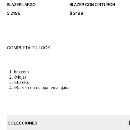
BLAZER LARGO
BLAZER CON CINTURÓN
PRICE:
$ 2199
PRICE:
$ 2199
COMPLETÁ TU LOOK
hm.com
/
Mujer
/
Blazers
/
Blazer con manga remangada
COLECCIONES