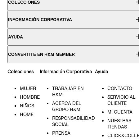
COLECCIONES
INFORMACIÓN CORPORATIVA
AYUDA
CONVERTITE EN H&M MEMBER
Colecciones
Información Corporativa
Ayuda
MUJER
TRABAJAR EN
CONTACTO
H&M
HOMBRE
SERVICIO AL
ACERCA DEL
CLIENTE
NIÑOS
GRUPO H&M
MI CUENTA
HOME
RESPONSABILIDAD
NUESTRAS
SOCIAL
TIENDAS
PRENSA
CLICK&COLL