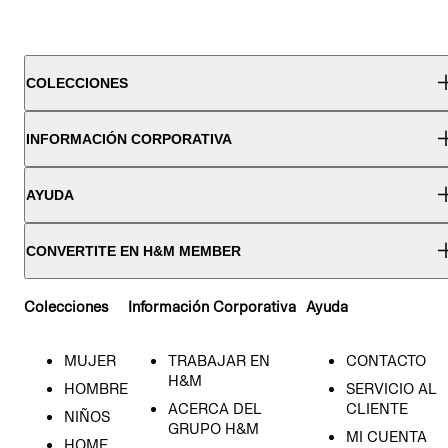
COLECCIONES
INFORMACIÓN CORPORATIVA
AYUDA
CONVERTITE EN H&M MEMBER
Colecciones
Información Corporativa
Ayuda
MUJER
TRABAJAR EN
CONTACTO
H&M
HOMBRE
SERVICIO AL
ACERCA DEL
CLIENTE
NIÑOS
GRUPO H&M
MI CUENTA
HOME