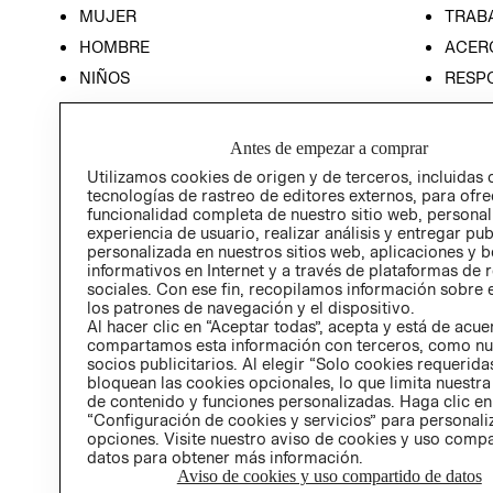
MUJER
TRAB
HOMBRE
ACER
NIÑOS
RESP
HOME
PREN
RELAC
Antes de empezar a comprar
POLÍT
Utilizamos cookies de origen y de terceros, incluidas 
tecnologías de rastreo de editores externos, para ofre
funcionalidad completa de nuestro sitio web, personal
experiencia de usuario, realizar análisis y entregar pu
personalizada en nuestros sitios web, aplicaciones y b
informativos en Internet y a través de plataformas de 
sociales. Con ese fin, recopilamos información sobre e
los patrones de navegación y el dispositivo.
Al hacer clic en “Aceptar todas”, acepta y está de acu
compartamos esta información con terceros, como nu
socios publicitarios. Al elegir “Solo cookies requeridas
bloquean las cookies opcionales, lo que limita nuestra
de contenido y funciones personalizadas. Haga clic en
“Configuración de cookies y servicios” para personali
opciones. Visite nuestro aviso de cookies y uso comp
datos para obtener más información.
Aviso de cookies y uso compartido de datos