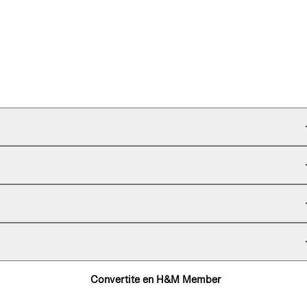
Convertite en H&M Member