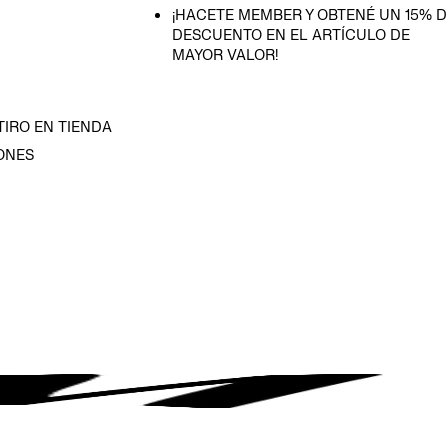
¡HACETE MEMBER Y OBTENÉ UN 15% D
DESCUENTO EN EL ARTÍCULO DE
MAYOR VALOR!
TIRO EN TIENDA
ONES
D