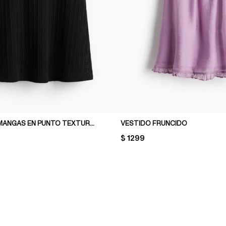
VESTIDO SIN MANGAS EN PUNTO TEXTURIZADO
VESTIDO FRUNCIDO
PRICE:
$ 1299