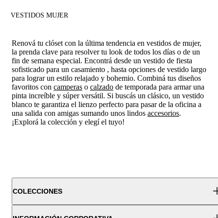
VESTIDOS MUJER
Renová tu clóset con la última tendencia en vestidos de mujer,
la prenda clave para resolver tu look de todos los días o de un
fin de semana especial. Encontrá desde un vestido de fiesta
sofisticado para un casamiento , hasta opciones de vestido largo
para lograr un estilo relajado y bohemio. Combiná tus diseños
favoritos con
camperas
o
calzado
de temporada para armar una
pinta increíble y súper versátil. Si buscás un clásico, un vestido
blanco te garantiza el lienzo perfecto para pasar de la oficina a
una salida con amigas sumando unos lindos
accesorios
.
¡Explorá la colección y elegí el tuyo!
COLECCIONES