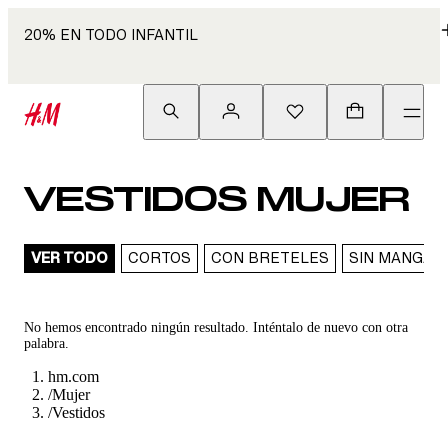
20% EN TODO INFANTIL
VESTIDOS MUJER
VER TODO
CORTOS
CON BRETELES
SIN MANGAS
No hemos encontrado ningún resultado. Inténtalo de nuevo con otra
palabra.
hm.com
/
Mujer
/
Vestidos