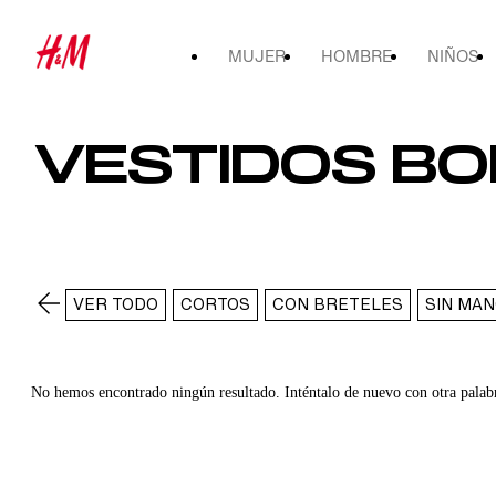
MUJER
HOMBRE
NIÑOS
VESTIDOS B
VER TODO
CORTOS
CON BRETELES
SIN MA
No hemos encontrado ningún resultado. Inténtalo de nuevo con otra palab