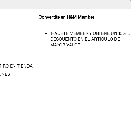
Convertite en H&M Member
¡HACETE MEMBER Y OBTENÉ UN 15% D
DESCUENTO EN EL ARTÍCULO DE
MAYOR VALOR!
TIRO EN TIENDA
ONES
D