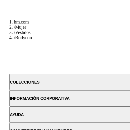
hm.com
/
Mujer
/
Vestidos
/
Bodycon
COLECCIONES
INFORMACIÓN CORPORATIVA
AYUDA