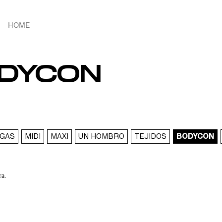
HOME
ODYCON
NGAS
MIDI
MAXI
UN HOMBRO
TEJIDOS
BODYCON
ra.