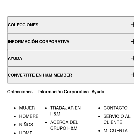
COLECCIONES
INFORMACIÓN CORPORATIVA
AYUDA
CONVERTITE EN H&M MEMBER
Colecciones
Información Corporativa
Ayuda
MUJER
TRABAJAR EN
CONTACTO
H&M
HOMBRE
SERVICIO AL
ACERCA DEL
CLIENTE
NIÑOS
GRUPO H&M
MI CUENTA
HOME