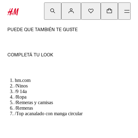
PUEDE QUE TAMBIÉN TE GUSTE
COMPLETÁ TU LOOK
hm.com
/
Ninos
/
9 14a
/
Ropa
/
Remeras y camisas
/
Remeras
/
Top acanalado con manga circular