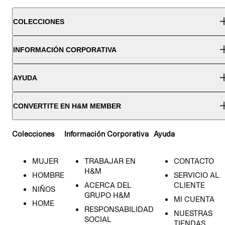
COLECCIONES
INFORMACIÓN CORPORATIVA
AYUDA
CONVERTITE EN H&M MEMBER
Colecciones
Información Corporativa
Ayuda
MUJER
TRABAJAR EN
CONTACTO
H&M
HOMBRE
SERVICIO AL
ACERCA DEL
CLIENTE
NIÑOS
GRUPO H&M
MI CUENTA
HOME
RESPONSABILIDAD
NUESTRAS
SOCIAL
TIENDAS