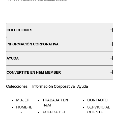
COLECCIONES
INFORMACIÓN CORPORATIVA
AYUDA
CONVERTITE EN H&M MEMBER
Colecciones
Información Corporativa
Ayuda
MUJER
TRABAJAR EN
CONTACTO
H&M
HOMBRE
SERVICIO AL
ACERCA DEL
CLIENTE