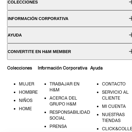
COLECCIONES
INFORMACIÓN CORPORATIVA
AYUDA
CONVERTITE EN H&M MEMBER
Colecciones
Información Corporativa
Ayuda
MUJER
TRABAJAR EN
CONTACTO
H&M
HOMBRE
SERVICIO AL
ACERCA DEL
CLIENTE
NIÑOS
GRUPO H&M
MI CUENTA
HOME
RESPONSABILIDAD
NUESTRAS
SOCIAL
TIENDAS
PRENSA
CLICK&COLL