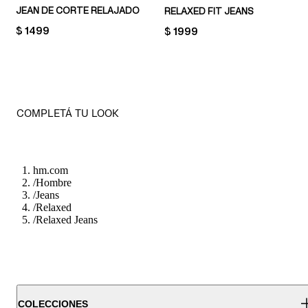
JEAN DE CORTE RELAJADO
RELAXED FIT JEANS
PRICE:
$ 1499
PRICE:
$ 1999
COMPLETÁ TU LOOK
hm.com
/
Hombre
/
Jeans
/
Relaxed
/
Relaxed Jeans
COLECCIONES