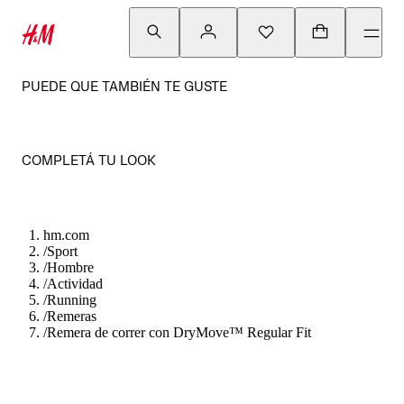
PUEDE QUE TAMBIÉN TE GUSTE
COMPLETÁ TU LOOK
hm.com
/
Sport
/
Hombre
/
Actividad
/
Running
/
Remeras
/
Remera de correr con DryMove™ Regular Fit