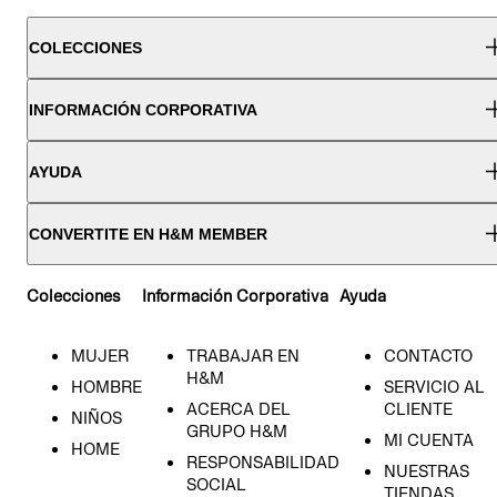
COLECCIONES
INFORMACIÓN CORPORATIVA
AYUDA
CONVERTITE EN H&M MEMBER
Colecciones
Información Corporativa
Ayuda
MUJER
TRABAJAR EN
CONTACTO
H&M
HOMBRE
SERVICIO AL
ACERCA DEL
CLIENTE
NIÑOS
GRUPO H&M
MI CUENTA
HOME
RESPONSABILIDAD
NUESTRAS
SOCIAL
TIENDAS