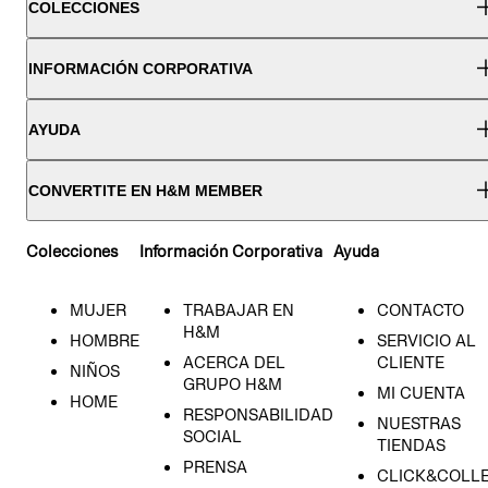
COLECCIONES
INFORMACIÓN CORPORATIVA
AYUDA
CONVERTITE EN H&M MEMBER
Colecciones
Información Corporativa
Ayuda
MUJER
TRABAJAR EN
CONTACTO
H&M
HOMBRE
SERVICIO AL
ACERCA DEL
CLIENTE
NIÑOS
GRUPO H&M
MI CUENTA
HOME
RESPONSABILIDAD
NUESTRAS
SOCIAL
TIENDAS
PRENSA
CLICK&COLL