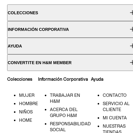
COLECCIONES
INFORMACIÓN CORPORATIVA
AYUDA
CONVERTITE EN H&M MEMBER
Colecciones
Información Corporativa
Ayuda
MUJER
TRABAJAR EN
CONTACTO
H&M
HOMBRE
SERVICIO AL
ACERCA DEL
CLIENTE
NIÑOS
GRUPO H&M
MI CUENTA
HOME
RESPONSABILIDAD
NUESTRAS
SOCIAL
TIENDAS