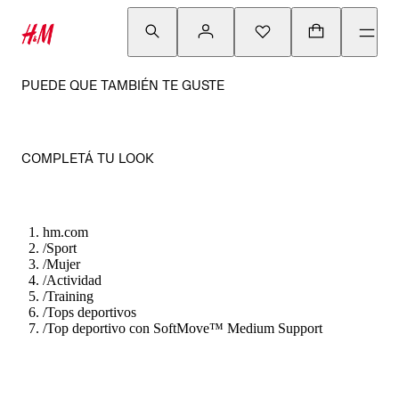
PUEDE QUE TAMBIÉN TE GUSTE
COMPLETÁ TU LOOK
hm.com
/
Sport
/
Mujer
/
Actividad
/
Training
/
Tops deportivos
/
Top deportivo con SoftMove™ Medium Support