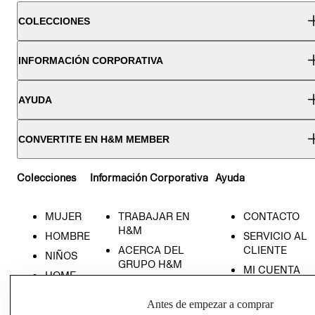
COLECCIONES
INFORMACIÓN CORPORATIVA
AYUDA
CONVERTITE EN H&M MEMBER
Colecciones
Información Corporativa
Ayuda
MUJER
TRABAJAR EN
CONTACTO
H&M
HOMBRE
SERVICIO AL
ACERCA DEL
CLIENTE
NIÑOS
GRUPO H&M
MI CUENTA
HOME
RESPONSABILIDAD
NUESTRAS
SOCIAL
TIENDAS
Antes de empezar a comprar