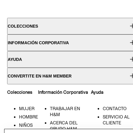
COLECCIONES
INFORMACIÓN CORPORATIVA
AYUDA
CONVERTITE EN H&M MEMBER
Colecciones
Información Corporativa
Ayuda
MUJER
TRABAJAR EN
CONTACTO
H&M
HOMBRE
SERVICIO AL
ACERCA DEL
CLIENTE
NIÑOS
GRUPO H&M
MI CUENTA