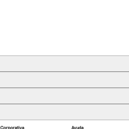
 Corporativa
Ayuda