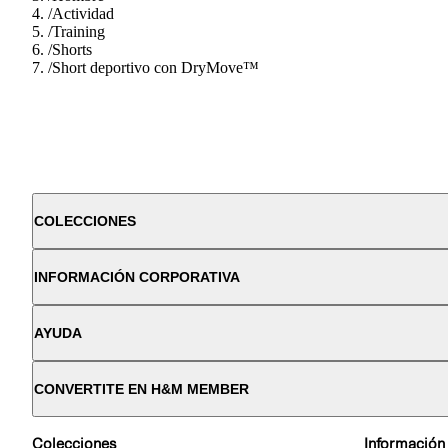
/
Actividad
/
Training
/
Shorts
/
Short deportivo con DryMove™
COLECCIONES
INFORMACIÓN CORPORATIVA
AYUDA
CONVERTITE EN H&M MEMBER
Colecciones
Información