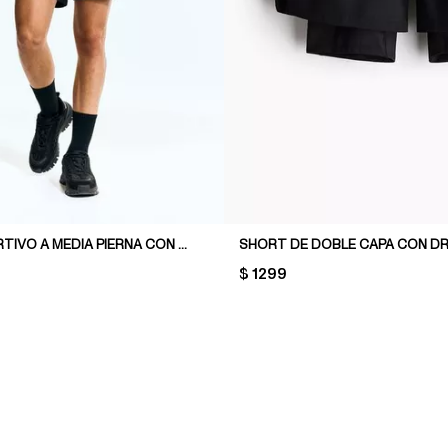
SHORT DEPORTIVO A MEDIA PIERNA CON DRYMOVE™
SHORT DE DOBLE CAPA CON 
PRICE:
$ 1299