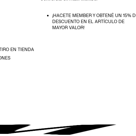
¡HACETE MEMBER Y OBTENÉ UN 15% D
DESCUENTO EN EL ARTÍCULO DE
MAYOR VALOR!
TIRO EN TIENDA
ONES
D