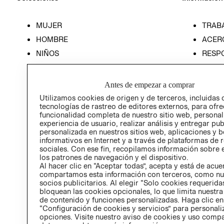
MUJER
TRAB
HOMBRE
ACER
NIÑOS
RESP
HOME
PREN
RELAC
Antes de empezar a comprar
POLÍT
Utilizamos cookies de origen y de terceros, incluidas 
tecnologías de rastreo de editores externos, para ofre
funcionalidad completa de nuestro sitio web, personal
experiencia de usuario, realizar análisis y entregar pu
personalizada en nuestros sitios web, aplicaciones y b
informativos en Internet y a través de plataformas de 
sociales. Con ese fin, recopilamos información sobre e
los patrones de navegación y el dispositivo.
Al hacer clic en “Aceptar todas”, acepta y está de acu
compartamos esta información con terceros, como nu
socios publicitarios. Al elegir “Solo cookies requeridas
bloquean las cookies opcionales, lo que limita nuestra
de contenido y funciones personalizadas. Haga clic en
“Configuración de cookies y servicios” para personali
opciones. Visite nuestro aviso de cookies y uso comp